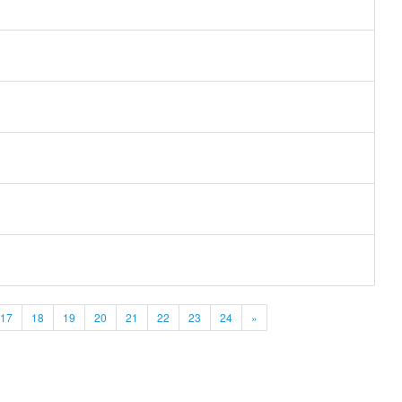
17
18
19
20
21
22
23
24
»