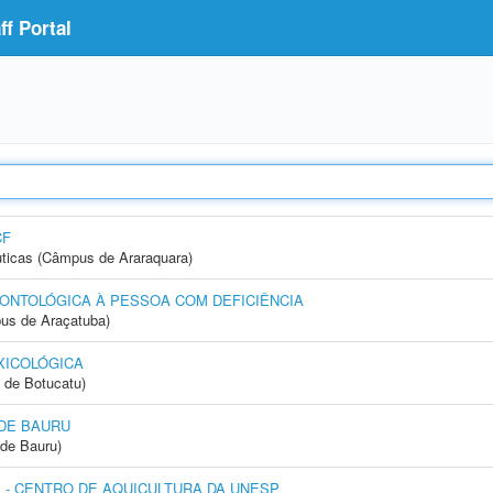
f Portal
CF
ticas (Câmpus de Araraquara)
ONTOLÓGICA À PESSOA COM DEFICIÊNCIA
us de Araçatuba)
XICOLÓGICA
 de Botucatu)
DE BAURU
de Bauru)
- CENTRO DE AQUICULTURA DA UNESP