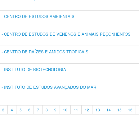
- CENTRO DE ESTUDOS AMBIENTAIS
 - CENTRO DE ESTUDOS DE VENENOS E ANIMAIS PEÇONHENTOS
- CENTRO DE RAÍZES E AMIDOS TROPICAIS
- INSTITUTO DE BIOTECNOLOGIA
- INSTITUTO DE ESTUDOS AVANÇADOS DO MAR
3
4
5
6
7
8
9
10
11
12
13
14
15
16