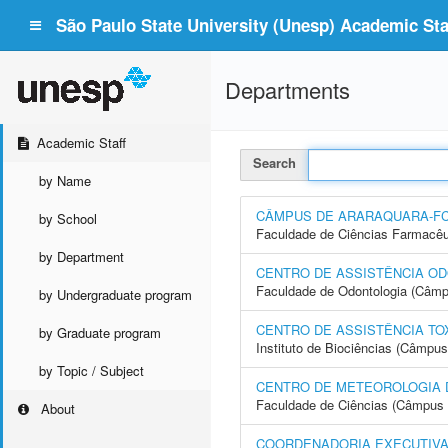
São Paulo State University (Unesp) Academic Staf
Departments
Academic Staff
Search
by Name
CÂMPUS DE ARARAQUARA-F
by School
Faculdade de Ciências Farmacêu
by Department
CENTRO DE ASSISTÊNCIA OD
Faculdade de Odontologia (Câmp
by Undergraduate program
CENTRO DE ASSISTÊNCIA TO
by Graduate program
Instituto de Biociências (Câmpus
by Topic / Subject
CENTRO DE METEOROLOGIA 
Faculdade de Ciências (Câmpus 
About
COORDENADORIA EXECUTIVA 