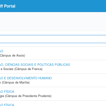
f Portal
ÃO
 (Câmpus de Assis)
, CIÊNCIAS SOCIAIS E POLÍTICAS PÚBLICAS
e Sociais (Câmpus de Franca)
ÃO E DESENVOLVIMENTO HUMANO
s (Câmpus de Marília)
O FÍSICA
ogia (Câmpus de Presidente Prudente)
O FÍSICA