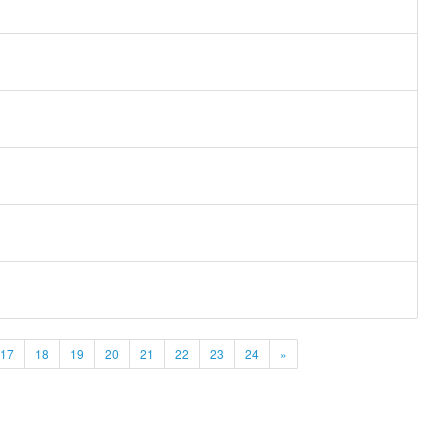
17
18
19
20
21
22
23
24
»