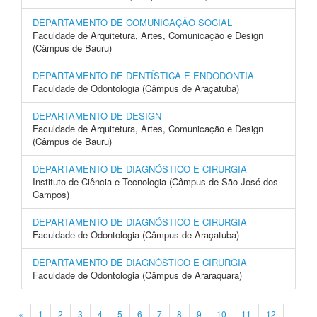
DEPARTAMENTO DE COMUNICAÇÃO SOCIAL
Faculdade de Arquitetura, Artes, Comunicação e Design
(Câmpus de Bauru)
DEPARTAMENTO DE DENTÍSTICA E ENDODONTIA
Faculdade de Odontologia (Câmpus de Araçatuba)
DEPARTAMENTO DE DESIGN
Faculdade de Arquitetura, Artes, Comunicação e Design
(Câmpus de Bauru)
DEPARTAMENTO DE DIAGNÓSTICO E CIRURGIA
Instituto de Ciência e Tecnologia (Câmpus de São José dos
Campos)
DEPARTAMENTO DE DIAGNÓSTICO E CIRURGIA
Faculdade de Odontologia (Câmpus de Araçatuba)
DEPARTAMENTO DE DIAGNÓSTICO E CIRURGIA
Faculdade de Odontologia (Câmpus de Araraquara)
«
1
2
3
4
5
6
7
8
9
10
11
12