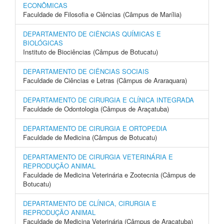
ECONÔMICAS
Faculdade de Filosofia e Ciências (Câmpus de Marília)
DEPARTAMENTO DE CIÊNCIAS QUÍMICAS E
BIOLÓGICAS
Instituto de Biociências (Câmpus de Botucatu)
DEPARTAMENTO DE CIÊNCIAS SOCIAIS
Faculdade de Ciências e Letras (Câmpus de Araraquara)
DEPARTAMENTO DE CIRURGIA E CLÍNICA INTEGRADA
Faculdade de Odontologia (Câmpus de Araçatuba)
DEPARTAMENTO DE CIRURGIA E ORTOPEDIA
Faculdade de Medicina (Câmpus de Botucatu)
DEPARTAMENTO DE CIRURGIA VETERINÁRIA E
REPRODUÇÃO ANIMAL
Faculdade de Medicina Veterinária e Zootecnia (Câmpus de
Botucatu)
DEPARTAMENTO DE CLÍNICA, CIRURGIA E
REPRODUÇÃO ANIMAL
Faculdade de Medicina Veterinária (Câmpus de Araçatuba)