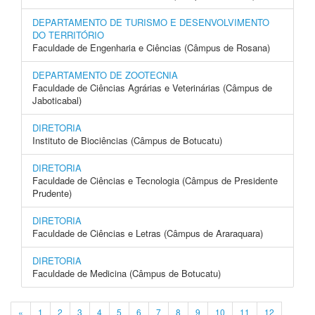
DEPARTAMENTO DE TURISMO E DESENVOLVIMENTO
DO TERRITÓRIO
Faculdade de Engenharia e Ciências (Câmpus de Rosana)
DEPARTAMENTO DE ZOOTECNIA
Faculdade de Ciências Agrárias e Veterinárias (Câmpus de
Jaboticabal)
DIRETORIA
Instituto de Biociências (Câmpus de Botucatu)
DIRETORIA
Faculdade de Ciências e Tecnologia (Câmpus de Presidente
Prudente)
DIRETORIA
Faculdade de Ciências e Letras (Câmpus de Araraquara)
DIRETORIA
Faculdade de Medicina (Câmpus de Botucatu)
«
1
2
3
4
5
6
7
8
9
10
11
12