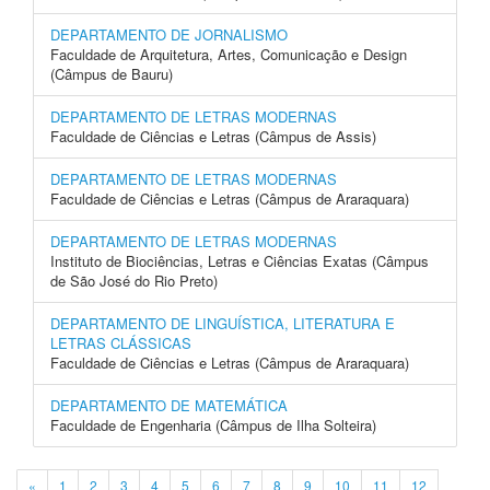
DEPARTAMENTO DE JORNALISMO
Faculdade de Arquitetura, Artes, Comunicação e Design
(Câmpus de Bauru)
DEPARTAMENTO DE LETRAS MODERNAS
Faculdade de Ciências e Letras (Câmpus de Assis)
DEPARTAMENTO DE LETRAS MODERNAS
Faculdade de Ciências e Letras (Câmpus de Araraquara)
DEPARTAMENTO DE LETRAS MODERNAS
Instituto de Biociências, Letras e Ciências Exatas (Câmpus
de São José do Rio Preto)
DEPARTAMENTO DE LINGUÍSTICA, LITERATURA E
LETRAS CLÁSSICAS
Faculdade de Ciências e Letras (Câmpus de Araraquara)
DEPARTAMENTO DE MATEMÁTICA
Faculdade de Engenharia (Câmpus de Ilha Solteira)
«
1
2
3
4
5
6
7
8
9
10
11
12