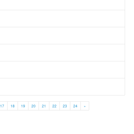
17
18
19
20
21
22
23
24
»