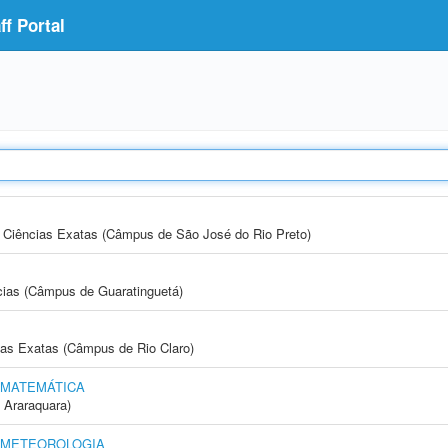
f Portal
 e Ciências Exatas (Câmpus de São José do Rio Preto)
cias (Câmpus de Guaratinguetá)
cias Exatas (Câmpus de Rio Claro)
 MATEMÁTICA
 Araraquara)
E METEOROLOGIA