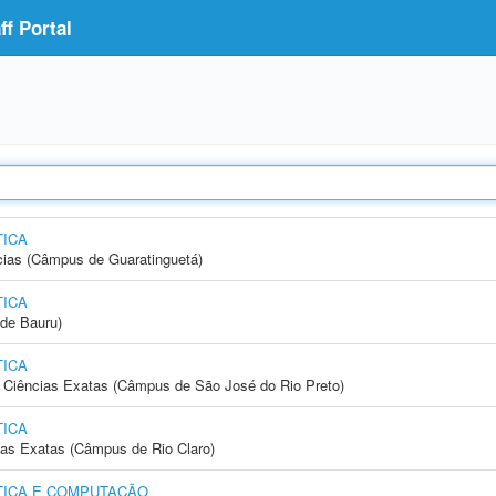
f Portal
ICA
cias (Câmpus de Guaratinguetá)
ICA
de Bauru)
ICA
 e Ciências Exatas (Câmpus de São José do Rio Preto)
ICA
cias Exatas (Câmpus de Rio Claro)
TICA E COMPUTAÇÃO