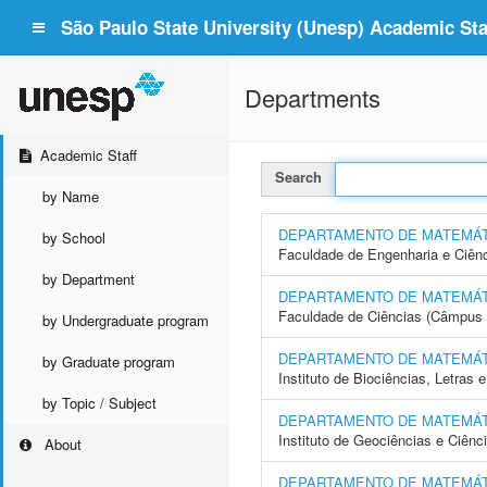
São Paulo State University (Unesp) Academic Staf
Departments
Academic Staff
Search
by Name
DEPARTAMENTO DE MATEMÁT
by School
Faculdade de Engenharia e Ciên
by Department
DEPARTAMENTO DE MATEMÁT
Faculdade de Ciências (Câmpus 
by Undergraduate program
DEPARTAMENTO DE MATEMÁT
by Graduate program
Instituto de Biociências, Letras
by Topic / Subject
DEPARTAMENTO DE MATEMÁT
Instituto de Geociências e Ciên
About
DEPARTAMENTO DE MATEMÁ