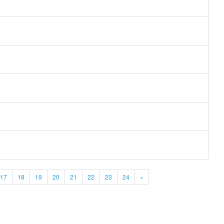
17
18
19
20
21
22
23
24
»