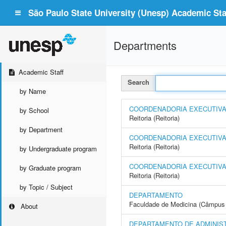
São Paulo State University (Unesp) Academic Staf
Departments
Academic Staff
Search
by Name
COORDENADORIA EXECUTIVA -
by School
Reitoria (Reitoria)
by Department
COORDENADORIA EXECUTIVA 
Reitoria (Reitoria)
by Undergraduate program
COORDENADORIA EXECUTIVA 
by Graduate program
Reitoria (Reitoria)
by Topic / Subject
DEPARTAMENTO
Faculdade de Medicina (Câmpus 
About
DEPARTAMENTO DE ADMINIS