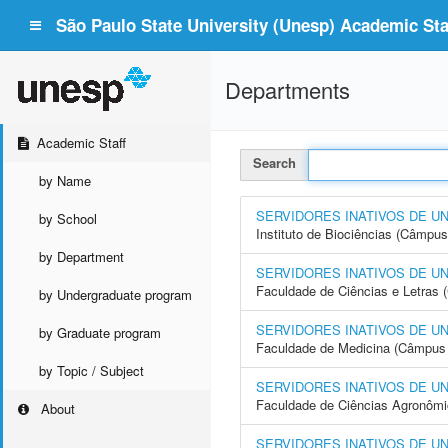
São Paulo State University (Unesp) Academic Staf
Departments
Academic Staff
Search
by Name
SERVIDORES INATIVOS DE U
by School
Instituto de Biociências (Câmpus
by Department
SERVIDORES INATIVOS DE U
Faculdade de Ciências e Letras
by Undergraduate program
SERVIDORES INATIVOS DE U
by Graduate program
Faculdade de Medicina (Câmpus 
by Topic / Subject
SERVIDORES INATIVOS DE U
Faculdade de Ciências Agronôm
About
SERVIDORES INATIVOS DE U