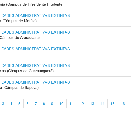
ogia (Câmpus de Presidente Prudente)
NIDADES ADMINISTRATIVAS EXTINTAS
s (Câmpus de Marília)
NIDADES ADMINISTRATIVAS EXTINTAS
(Câmpus de Araraquara)
NIDADES ADMINISTRATIVAS EXTINTAS
NIDADES ADMINISTRATIVAS EXTINTAS
cias (Câmpus de Guaratinguetá)
NIDADES ADMINISTRATIVAS EXTINTAS
ia (Câmpus de Itapeva)
3
4
5
6
7
8
9
10
11
12
13
14
15
16