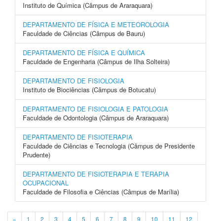
Instituto de Química (Câmpus de Araraquara)
DEPARTAMENTO DE FÍSICA E METEOROLOGIA
Faculdade de Ciências (Câmpus de Bauru)
DEPARTAMENTO DE FÍSICA E QUÍMICA
Faculdade de Engenharia (Câmpus de Ilha Solteira)
DEPARTAMENTO DE FISIOLOGIA
Instituto de Biociências (Câmpus de Botucatu)
DEPARTAMENTO DE FISIOLOGIA E PATOLOGIA
Faculdade de Odontologia (Câmpus de Araraquara)
DEPARTAMENTO DE FISIOTERAPIA
Faculdade de Ciências e Tecnologia (Câmpus de Presidente
Prudente)
DEPARTAMENTO DE FISIOTERAPIA E TERAPIA
OCUPACIONAL
Faculdade de Filosofia e Ciências (Câmpus de Marília)
«
1
2
3
4
5
6
7
8
9
10
11
12