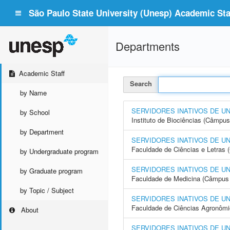
São Paulo State University (Unesp) Academic Staf
Departments
Academic Staff
Search
by Name
SERVIDORES INATIVOS DE U
by School
Instituto de Biociências (Câmpus
by Department
SERVIDORES INATIVOS DE U
Faculdade de Ciências e Letras
by Undergraduate program
SERVIDORES INATIVOS DE U
by Graduate program
Faculdade de Medicina (Câmpus 
by Topic / Subject
SERVIDORES INATIVOS DE U
Faculdade de Ciências Agronôm
About
SERVIDORES INATIVOS DE U