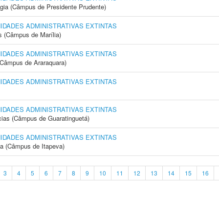
ogia (Câmpus de Presidente Prudente)
NIDADES ADMINISTRATIVAS EXTINTAS
s (Câmpus de Marília)
NIDADES ADMINISTRATIVAS EXTINTAS
(Câmpus de Araraquara)
NIDADES ADMINISTRATIVAS EXTINTAS
NIDADES ADMINISTRATIVAS EXTINTAS
cias (Câmpus de Guaratinguetá)
NIDADES ADMINISTRATIVAS EXTINTAS
ia (Câmpus de Itapeva)
3
4
5
6
7
8
9
10
11
12
13
14
15
16