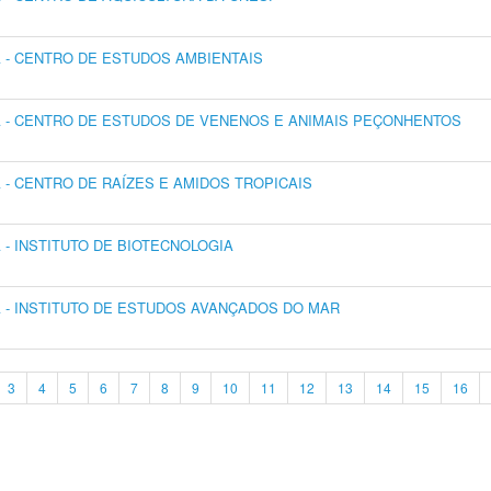
- CENTRO DE ESTUDOS AMBIENTAIS
 - CENTRO DE ESTUDOS DE VENENOS E ANIMAIS PEÇONHENTOS
- CENTRO DE RAÍZES E AMIDOS TROPICAIS
- INSTITUTO DE BIOTECNOLOGIA
- INSTITUTO DE ESTUDOS AVANÇADOS DO MAR
3
4
5
6
7
8
9
10
11
12
13
14
15
16