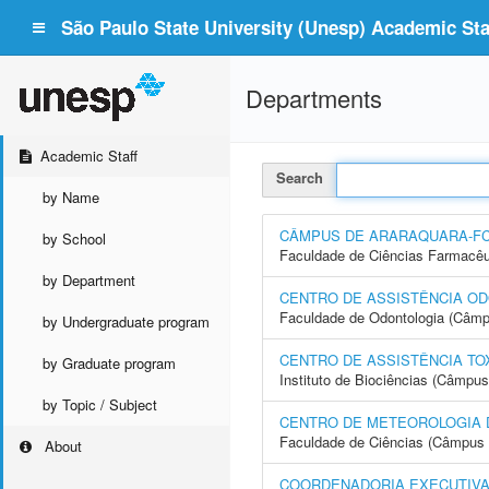
São Paulo State University (Unesp) Academic Staf
Departments
Academic Staff
Search
by Name
CÂMPUS DE ARARAQUARA-F
by School
Faculdade de Ciências Farmacêu
by Department
CENTRO DE ASSISTÊNCIA OD
Faculdade de Odontologia (Câmp
by Undergraduate program
CENTRO DE ASSISTÊNCIA TO
by Graduate program
Instituto de Biociências (Câmpus
by Topic / Subject
CENTRO DE METEOROLOGIA 
Faculdade de Ciências (Câmpus 
About
COORDENADORIA EXECUTIVA 