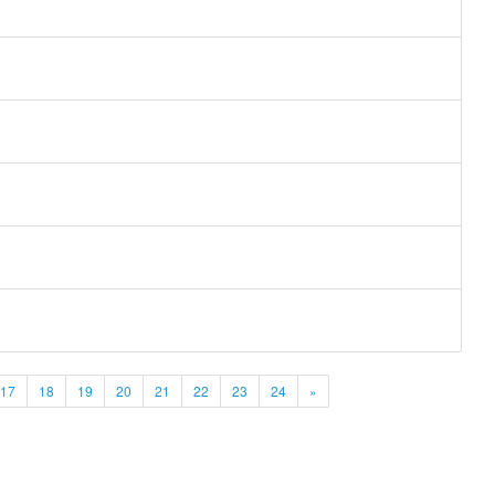
17
18
19
20
21
22
23
24
»