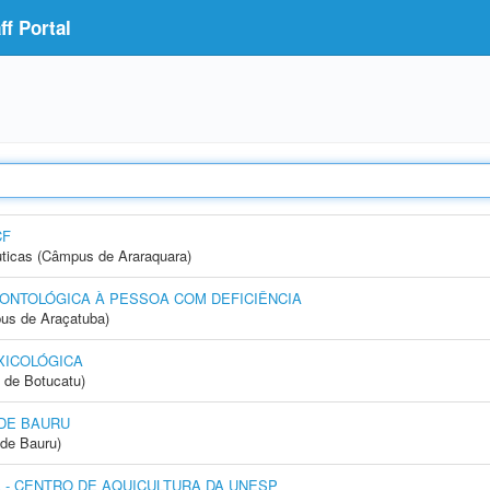
f Portal
CF
ticas (Câmpus de Araraquara)
ONTOLÓGICA À PESSOA COM DEFICIÊNCIA
us de Araçatuba)
XICOLÓGICA
 de Botucatu)
DE BAURU
de Bauru)
- CENTRO DE AQUICULTURA DA UNESP