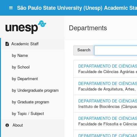
São Paulo State University (Unesp) Academic Staf
Departments
Academic Staff
Search
by Name
DEPARTAMENTO DE CIÊNCIA
by School
Faculdade de Ciências Agrárias 
by Department
DEPARTAMENTO DE CIÊNCIA
Faculdade de Arquitetura, Arte
by Undergraduate program
DEPARTAMENTO DE CIÊNCIAS
by Graduate program
Instituto de Biociências (Câmpus
by Topic / Subject
DEPARTAMENTO DE CIÊNCIAS
Faculdade de Filosofia e Ciência
About
DEPARTAMENTO DE CIÊNCIAS