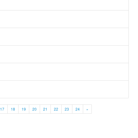
17
18
19
20
21
22
23
24
»