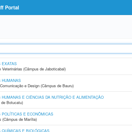
f Portal
S EXATAS
e Veterinárias (Câmpus de Jaboticabal)
S HUMANAS
s, Comunicação e Design (Câmpus de Bauru)
 HUMANAS E CIÊNCIAS DA NUTRIÇÃO E ALIMENTAÇÃO
 de Botucatu)
 POLÍTICAS E ECONÔMICAS
s (Câmpus de Marília)
 QUÍMICAS E BIOLÓGICAS