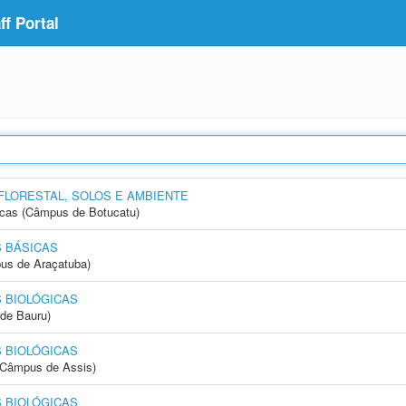
f Portal
FLORESTAL, SOLOS E AMBIENTE
icas (Câmpus de Botucatu)
 BÁSICAS
us de Araçatuba)
 BIOLÓGICAS
de Bauru)
 BIOLÓGICAS
 (Câmpus de Assis)
 BIOLÓGICAS