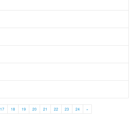
17
18
19
20
21
22
23
24
»