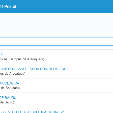
f Portal
CF
ticas (Câmpus de Araraquara)
ONTOLÓGICA À PESSOA COM DEFICIÊNCIA
us de Araçatuba)
XICOLÓGICA
 de Botucatu)
DE BAURU
de Bauru)
- CENTRO DE AQUICULTURA DA UNESP