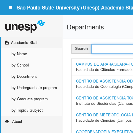
São Paulo State University (Unesp) Academic Staf
Departments
Academic Staff
Search
by Name
CÂMPUS DE ARARAQUARA-F
by School
Faculdade de Ciências Farmacêu
by Department
CENTRO DE ASSISTÊNCIA OD
Faculdade de Odontologia (Câmp
by Undergraduate program
CENTRO DE ASSISTÊNCIA TO
by Graduate program
Instituto de Biociências (Câmpus
by Topic / Subject
CENTRO DE METEOROLOGIA 
Faculdade de Ciências (Câmpus 
About
COORDENADORIA EXECUTIVA 