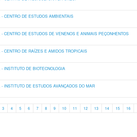
- CENTRO DE ESTUDOS AMBIENTAIS
 - CENTRO DE ESTUDOS DE VENENOS E ANIMAIS PEÇONHENTOS
- CENTRO DE RAÍZES E AMIDOS TROPICAIS
- INSTITUTO DE BIOTECNOLOGIA
- INSTITUTO DE ESTUDOS AVANÇADOS DO MAR
3
4
5
6
7
8
9
10
11
12
13
14
15
16