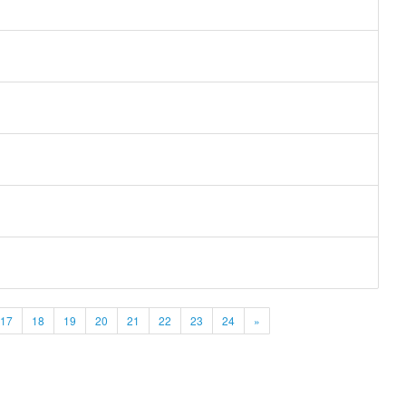
17
18
19
20
21
22
23
24
»