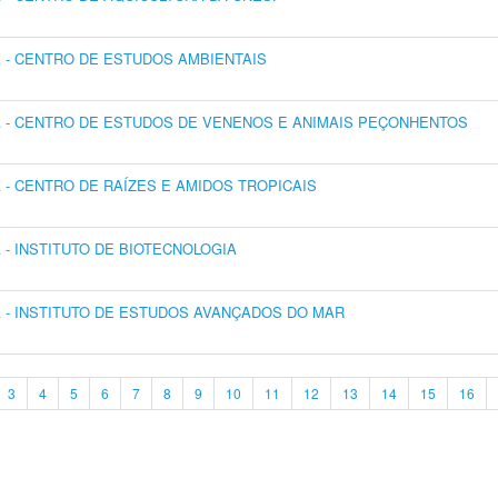
- CENTRO DE ESTUDOS AMBIENTAIS
 - CENTRO DE ESTUDOS DE VENENOS E ANIMAIS PEÇONHENTOS
- CENTRO DE RAÍZES E AMIDOS TROPICAIS
- INSTITUTO DE BIOTECNOLOGIA
- INSTITUTO DE ESTUDOS AVANÇADOS DO MAR
3
4
5
6
7
8
9
10
11
12
13
14
15
16