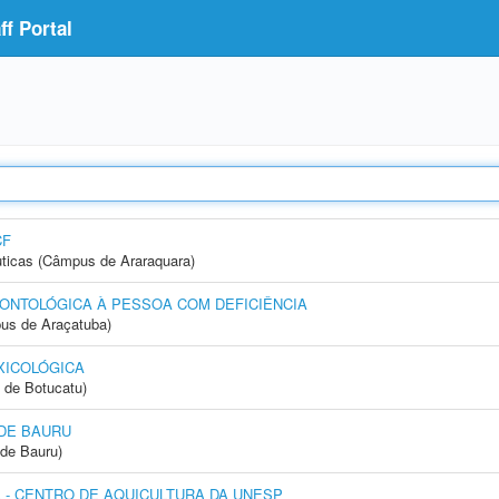
f Portal
CF
ticas (Câmpus de Araraquara)
ONTOLÓGICA À PESSOA COM DEFICIÊNCIA
us de Araçatuba)
XICOLÓGICA
 de Botucatu)
DE BAURU
de Bauru)
- CENTRO DE AQUICULTURA DA UNESP