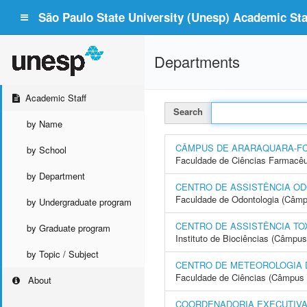
São Paulo State University (Unesp) Academic Staf
Departments
Academic Staff
Search
by Name
CÂMPUS DE ARARAQUARA-F
by School
Faculdade de Ciências Farmacêu
by Department
CENTRO DE ASSISTÊNCIA OD
Faculdade de Odontologia (Câmp
by Undergraduate program
CENTRO DE ASSISTÊNCIA TO
by Graduate program
Instituto de Biociências (Câmpus
by Topic / Subject
CENTRO DE METEOROLOGIA 
Faculdade de Ciências (Câmpus 
About
COORDENADORIA EXECUTIVA 