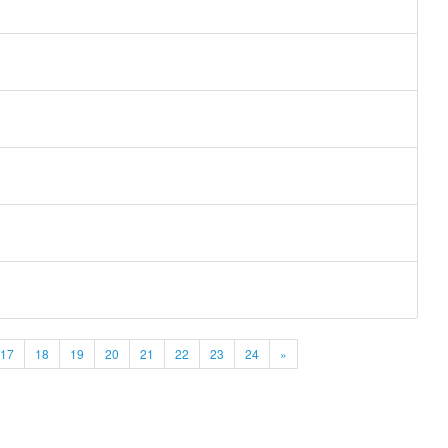
17
18
19
20
21
22
23
24
»