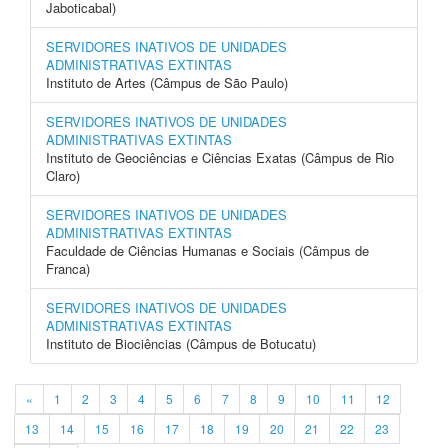
Jaboticabal)
SERVIDORES INATIVOS DE UNIDADES
ADMINISTRATIVAS EXTINTAS
Instituto de Artes (Câmpus de São Paulo)
SERVIDORES INATIVOS DE UNIDADES
ADMINISTRATIVAS EXTINTAS
Instituto de Geociências e Ciências Exatas (Câmpus de Rio
Claro)
SERVIDORES INATIVOS DE UNIDADES
ADMINISTRATIVAS EXTINTAS
Faculdade de Ciências Humanas e Sociais (Câmpus de
Franca)
SERVIDORES INATIVOS DE UNIDADES
ADMINISTRATIVAS EXTINTAS
Instituto de Biociências (Câmpus de Botucatu)
«
1
2
3
4
5
6
7
8
9
10
11
12
13
14
15
16
17
18
19
20
21
22
23