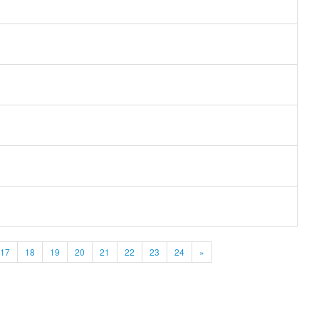
17
18
19
20
21
22
23
24
»