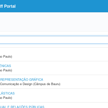
f Portal
ão Paulo)
ÊNICAS
ão Paulo)
 REPRESENTAÇÃO GRÁFICA
s, Comunicação e Design (Câmpus de Bauru)
LÁSTICAS
ão Paulo)
SUAL E RELAÇÕES PÚBLICAS