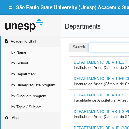
São Paulo State University (Unesp) Academic Staf
Departments
Academic Staff
Search
by Name
DEPARTAMENTO DE ARTES
by School
Instituto de Artes (Câmpus de S
by Department
DEPARTAMENTO DE ARTES C
Instituto de Artes (Câmpus de S
by Undergraduate program
DEPARTAMENTO DE ARTES E
by Graduate program
Faculdade de Arquitetura, Arte
by Topic / Subject
DEPARTAMENTO DE ARTES P
Instituto de Artes (Câmpus de S
About
DEPARTAMENTO DE AUDIOVI