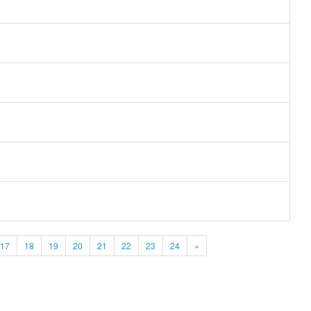
17
18
19
20
21
22
23
24
»