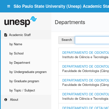
São Paulo State University (Unesp) Academic Staf
Departments
Academic Staff
Search
by Name
DEPARTAMENTO DE ODONTO
by School
Instituto de Ciência e Tecnolo
by Department
DEPARTAMENTO DE ODONTO
Faculdade de Odontologia (Câmp
by Undergraduate program
DEPARTAMENTO DE ODONTOL
by Graduate program
Faculdade de Odontologia (Câmp
by Topic / Subject
DEPARTAMENTO DE ODONTOLOG
Instituto de Ciência e Tecnolo
About
DEPARTAMENTO DE OFTALMOL