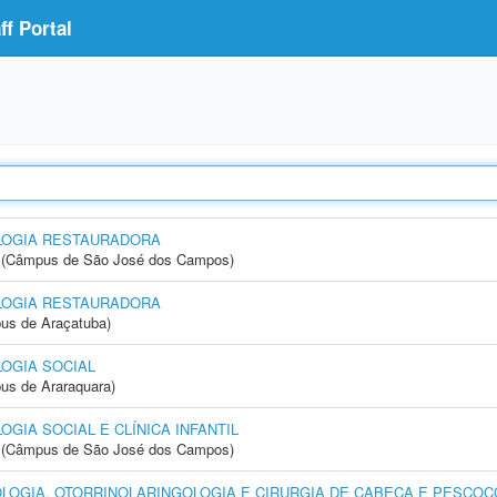
f Portal
LOGIA RESTAURADORA
gia (Câmpus de São José dos Campos)
LOGIA RESTAURADORA
us de Araçatuba)
OGIA SOCIAL
us de Araraquara)
IA SOCIAL E CLÍNICA INFANTIL
gia (Câmpus de São José dos Campos)
OGIA, OTORRINOLARINGOLOGIA E CIRURGIA DE CABEÇA E PESCOÇ