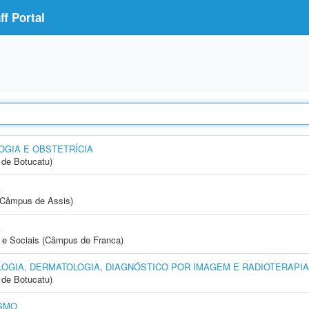
f Portal
GIA E OBSTETRÍCIA
de Botucatu)
A
 (Câmpus de Assis)
A
e Sociais (Câmpus de Franca)
OGIA, DERMATOLOGIA, DIAGNÓSTICO POR IMAGEM E RADIOTERAPIA
de Botucatu)
SMO