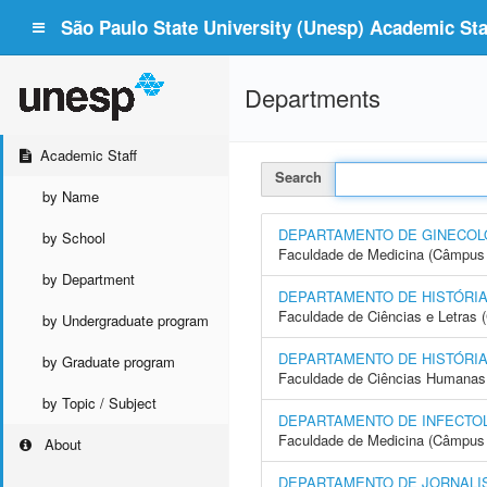
São Paulo State University (Unesp) Academic Staf
Departments
Academic Staff
Search
by Name
DEPARTAMENTO DE GINECOLO
by School
Faculdade de Medicina (Câmpus 
by Department
DEPARTAMENTO DE HISTÓRI
Faculdade de Ciências e Letras
by Undergraduate program
DEPARTAMENTO DE HISTÓRI
by Graduate program
Faculdade de Ciências Humanas 
by Topic / Subject
DEPARTAMENTO DE INFECTOL
Faculdade de Medicina (Câmpus 
About
DEPARTAMENTO DE JORNALI