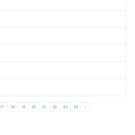
17
18
19
20
21
22
23
24
»