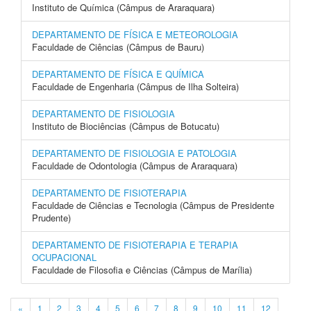
Instituto de Química (Câmpus de Araraquara)
DEPARTAMENTO DE FÍSICA E METEOROLOGIA
Faculdade de Ciências (Câmpus de Bauru)
DEPARTAMENTO DE FÍSICA E QUÍMICA
Faculdade de Engenharia (Câmpus de Ilha Solteira)
DEPARTAMENTO DE FISIOLOGIA
Instituto de Biociências (Câmpus de Botucatu)
DEPARTAMENTO DE FISIOLOGIA E PATOLOGIA
Faculdade de Odontologia (Câmpus de Araraquara)
DEPARTAMENTO DE FISIOTERAPIA
Faculdade de Ciências e Tecnologia (Câmpus de Presidente
Prudente)
DEPARTAMENTO DE FISIOTERAPIA E TERAPIA
OCUPACIONAL
Faculdade de Filosofia e Ciências (Câmpus de Marília)
«
1
2
3
4
5
6
7
8
9
10
11
12