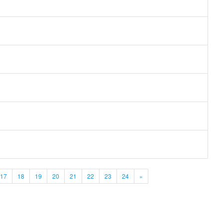
17
18
19
20
21
22
23
24
»