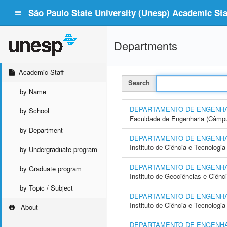
São Paulo State University (Unesp) Academic Staf
Departments
Academic Staff
Search
by Name
DEPARTAMENTO DE ENGENHA
by School
Faculdade de Engenharia (Câmpu
by Department
DEPARTAMENTO DE ENGENHA
Instituto de Ciência e Tecnolo
by Undergraduate program
DEPARTAMENTO DE ENGENHA
by Graduate program
Instituto de Geociências e Ciên
by Topic / Subject
DEPARTAMENTO DE ENGENHA
Instituto de Ciência e Tecnolog
About
DEPARTAMENTO DE ENGENHAR