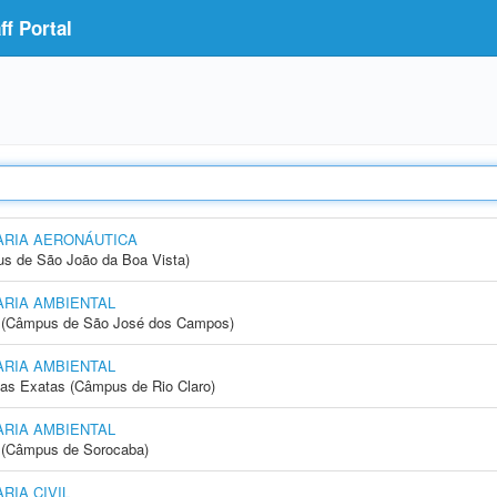
f Portal
RIA AERONÁUTICA
s de São João da Boa Vista)
RIA AMBIENTAL
gia (Câmpus de São José dos Campos)
RIA AMBIENTAL
cias Exatas (Câmpus de Rio Claro)
RIA AMBIENTAL
ia (Câmpus de Sorocaba)
IA CIVIL