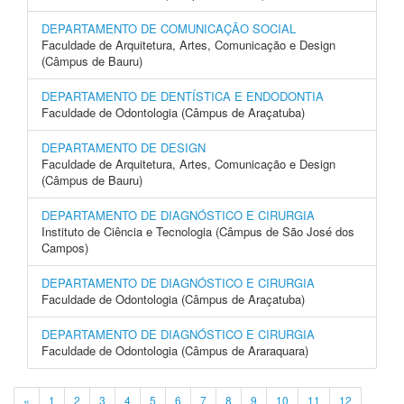
DEPARTAMENTO DE COMUNICAÇÃO SOCIAL
Faculdade de Arquitetura, Artes, Comunicação e Design
(Câmpus de Bauru)
DEPARTAMENTO DE DENTÍSTICA E ENDODONTIA
Faculdade de Odontologia (Câmpus de Araçatuba)
DEPARTAMENTO DE DESIGN
Faculdade de Arquitetura, Artes, Comunicação e Design
(Câmpus de Bauru)
DEPARTAMENTO DE DIAGNÓSTICO E CIRURGIA
Instituto de Ciência e Tecnologia (Câmpus de São José dos
Campos)
DEPARTAMENTO DE DIAGNÓSTICO E CIRURGIA
Faculdade de Odontologia (Câmpus de Araçatuba)
DEPARTAMENTO DE DIAGNÓSTICO E CIRURGIA
Faculdade de Odontologia (Câmpus de Araraquara)
«
1
2
3
4
5
6
7
8
9
10
11
12