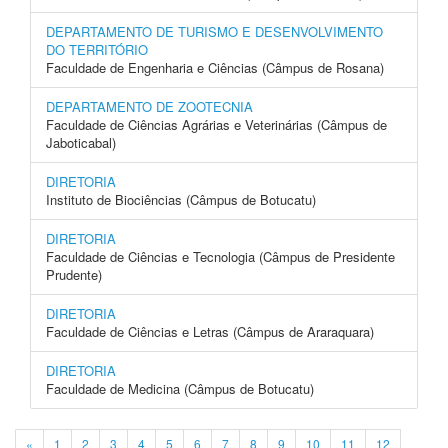
DEPARTAMENTO DE TURISMO E DESENVOLVIMENTO
DO TERRITÓRIO
Faculdade de Engenharia e Ciências (Câmpus de Rosana)
DEPARTAMENTO DE ZOOTECNIA
Faculdade de Ciências Agrárias e Veterinárias (Câmpus de
Jaboticabal)
DIRETORIA
Instituto de Biociências (Câmpus de Botucatu)
DIRETORIA
Faculdade de Ciências e Tecnologia (Câmpus de Presidente
Prudente)
DIRETORIA
Faculdade de Ciências e Letras (Câmpus de Araraquara)
DIRETORIA
Faculdade de Medicina (Câmpus de Botucatu)
«
1
2
3
4
5
6
7
8
9
10
11
12