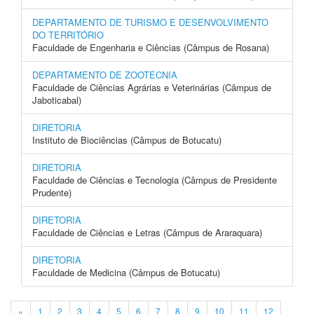
DEPARTAMENTO DE TURISMO E DESENVOLVIMENTO
DO TERRITÓRIO
Faculdade de Engenharia e Ciências (Câmpus de Rosana)
DEPARTAMENTO DE ZOOTECNIA
Faculdade de Ciências Agrárias e Veterinárias (Câmpus de
Jaboticabal)
DIRETORIA
Instituto de Biociências (Câmpus de Botucatu)
DIRETORIA
Faculdade de Ciências e Tecnologia (Câmpus de Presidente
Prudente)
DIRETORIA
Faculdade de Ciências e Letras (Câmpus de Araraquara)
DIRETORIA
Faculdade de Medicina (Câmpus de Botucatu)
«
1
2
3
4
5
6
7
8
9
10
11
12