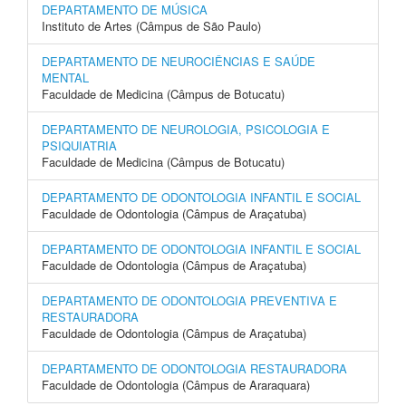
DEPARTAMENTO DE MÚSICA
Instituto de Artes (Câmpus de São Paulo)
DEPARTAMENTO DE NEUROCIÊNCIAS E SAÚDE
MENTAL
Faculdade de Medicina (Câmpus de Botucatu)
DEPARTAMENTO DE NEUROLOGIA, PSICOLOGIA E
PSIQUIATRIA
Faculdade de Medicina (Câmpus de Botucatu)
DEPARTAMENTO DE ODONTOLOGIA INFANTIL E SOCIAL
Faculdade de Odontologia (Câmpus de Araçatuba)
DEPARTAMENTO DE ODONTOLOGIA INFANTIL E SOCIAL
Faculdade de Odontologia (Câmpus de Araçatuba)
DEPARTAMENTO DE ODONTOLOGIA PREVENTIVA E
RESTAURADORA
Faculdade de Odontologia (Câmpus de Araçatuba)
DEPARTAMENTO DE ODONTOLOGIA RESTAURADORA
Faculdade de Odontologia (Câmpus de Araraquara)