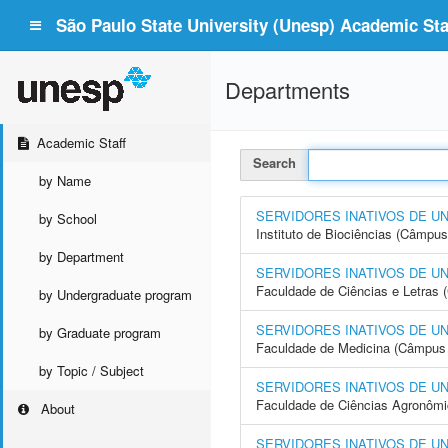
São Paulo State University (Unesp) Academic Staf
Departments
Academic Staff
Search
by Name
SERVIDORES INATIVOS DE U
by School
Instituto de Biociências (Câmpus
by Department
SERVIDORES INATIVOS DE U
Faculdade de Ciências e Letras
by Undergraduate program
SERVIDORES INATIVOS DE U
by Graduate program
Faculdade de Medicina (Câmpus 
by Topic / Subject
SERVIDORES INATIVOS DE U
Faculdade de Ciências Agronôm
About
SERVIDORES INATIVOS DE U