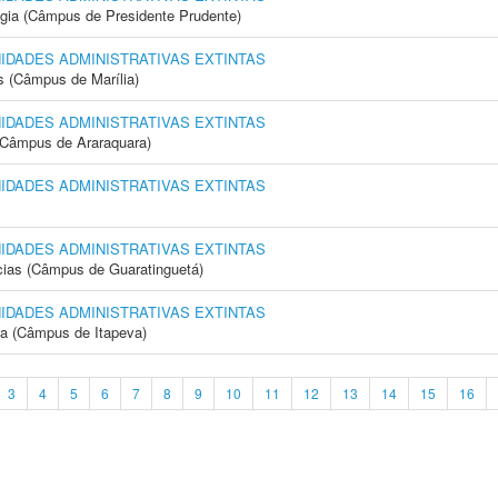
ogia (Câmpus de Presidente Prudente)
NIDADES ADMINISTRATIVAS EXTINTAS
s (Câmpus de Marília)
NIDADES ADMINISTRATIVAS EXTINTAS
(Câmpus de Araraquara)
NIDADES ADMINISTRATIVAS EXTINTAS
NIDADES ADMINISTRATIVAS EXTINTAS
cias (Câmpus de Guaratinguetá)
NIDADES ADMINISTRATIVAS EXTINTAS
ia (Câmpus de Itapeva)
3
4
5
6
7
8
9
10
11
12
13
14
15
16