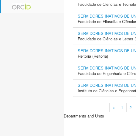
Faculdade de Ciências e Tecnol
SERVIDORES INATIVOS DE U
Faculdade de Filosofia e Ciência
SERVIDORES INATIVOS DE U
Faculdade de Ciências e Letras 
SERVIDORES INATIVOS DE U
Reitoria (Reitoria)
SERVIDORES INATIVOS DE U
Faculdade de Engenharia e Ciên
SERVIDORES INATIVOS DE U
Instituto de Ciências e Engenhar
«
1
2
Departments and Units