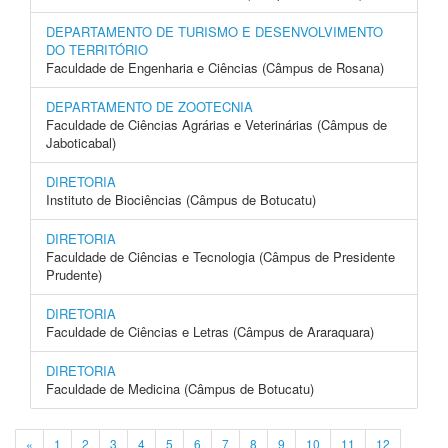
DEPARTAMENTO DE TURISMO E DESENVOLVIMENTO
DO TERRITÓRIO
Faculdade de Engenharia e Ciências (Câmpus de Rosana)
DEPARTAMENTO DE ZOOTECNIA
Faculdade de Ciências Agrárias e Veterinárias (Câmpus de
Jaboticabal)
DIRETORIA
Instituto de Biociências (Câmpus de Botucatu)
DIRETORIA
Faculdade de Ciências e Tecnologia (Câmpus de Presidente
Prudente)
DIRETORIA
Faculdade de Ciências e Letras (Câmpus de Araraquara)
DIRETORIA
Faculdade de Medicina (Câmpus de Botucatu)
«
1
2
3
4
5
6
7
8
9
10
11
12