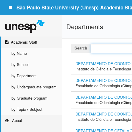
São Paulo State University (Unesp) Academic Staf
Departments
Academic Staff
Search
by Name
DEPARTAMENTO DE ODONTO
by School
Instituto de Ciência e Tecnolo
by Department
DEPARTAMENTO DE ODONTO
Faculdade de Odontologia (Câmp
by Undergraduate program
DEPARTAMENTO DE ODONTOL
by Graduate program
Faculdade de Odontologia (Câmp
by Topic / Subject
DEPARTAMENTO DE ODONTOLOG
Instituto de Ciência e Tecnolo
About
DEPARTAMENTO DE OFTALMOL