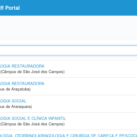
f Portal
LOGIA RESTAURADORA
gia (Câmpus de São José dos Campos)
LOGIA RESTAURADORA
us de Araçatuba)
OGIA SOCIAL
us de Araraquara)
IA SOCIAL E CLÍNICA INFANTIL
gia (Câmpus de São José dos Campos)
OGIA, OTORRINOLARINGOLOGIA E CIRURGIA DE CABEÇA E PESCOÇ