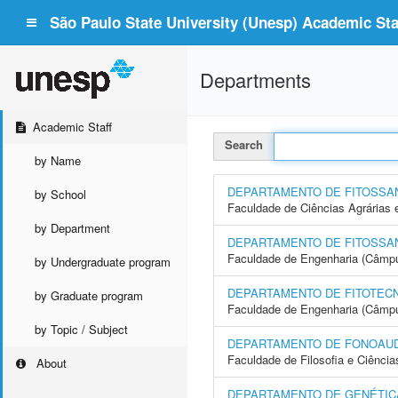
São Paulo State University (Unesp) Academic Staf
Departments
Academic Staff
Search
by Name
DEPARTAMENTO DE FITOSSA
by School
Faculdade de Ciências Agrárias 
by Department
DEPARTAMENTO DE FITOSSAN
Faculdade de Engenharia (Câmpus
by Undergraduate program
DEPARTAMENTO DE FITOTECN
by Graduate program
Faculdade de Engenharia (Câmpus
by Topic / Subject
DEPARTAMENTO DE FONOAUD
Faculdade de Filosofia e Ciência
About
DEPARTAMENTO DE GENÉTICA