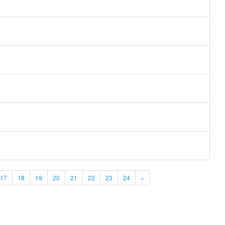
17
18
19
20
21
22
23
24
»