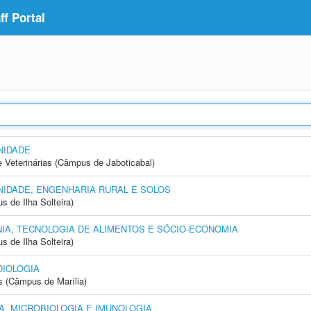
f Portal
NIDADE
e Veterinárias (Câmpus de Jaboticabal)
IDADE, ENGENHARIA RURAL E SOLOS
 de Ilha Solteira)
IA, TECNOLOGIA DE ALIMENTOS E SÓCIO-ECONOMIA
 de Ilha Solteira)
IOLOGIA
s (Câmpus de Marília)
, MICROBIOLOGIA E IMUNOLOGIA