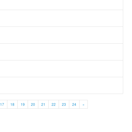
17
18
19
20
21
22
23
24
»