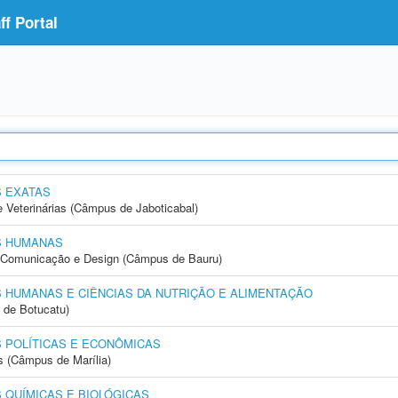
f Portal
S EXATAS
e Veterinárias (Câmpus de Jaboticabal)
S HUMANAS
s, Comunicação e Design (Câmpus de Bauru)
 HUMANAS E CIÊNCIAS DA NUTRIÇÃO E ALIMENTAÇÃO
 de Botucatu)
 POLÍTICAS E ECONÔMICAS
s (Câmpus de Marília)
 QUÍMICAS E BIOLÓGICAS