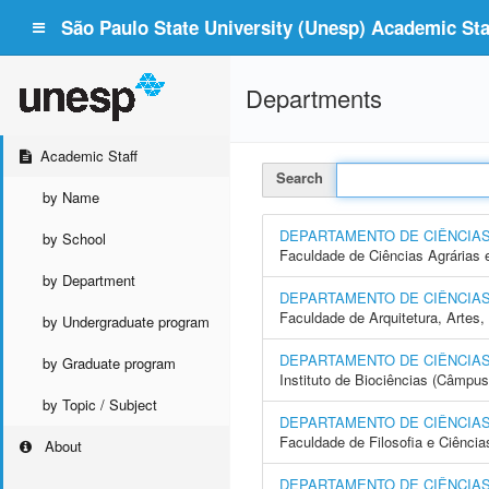
São Paulo State University (Unesp) Academic Staf
Departments
Academic Staff
Search
by Name
DEPARTAMENTO DE CIÊNCIA
by School
Faculdade de Ciências Agrárias 
by Department
DEPARTAMENTO DE CIÊNCIA
Faculdade de Arquitetura, Arte
by Undergraduate program
DEPARTAMENTO DE CIÊNCIAS
by Graduate program
Instituto de Biociências (Câmpus
by Topic / Subject
DEPARTAMENTO DE CIÊNCIAS
Faculdade de Filosofia e Ciência
About
DEPARTAMENTO DE CIÊNCIAS