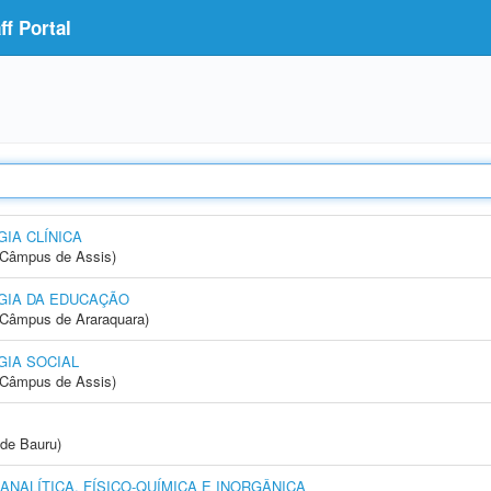
f Portal
IA CLÍNICA
 (Câmpus de Assis)
GIA DA EDUCAÇÃO
(Câmpus de Araraquara)
IA SOCIAL
 (Câmpus de Assis)
de Bauru)
NALÍTICA, FÍSICO-QUÍMICA E INORGÂNICA