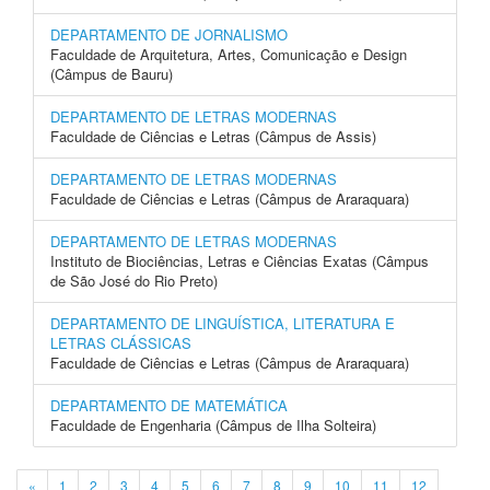
DEPARTAMENTO DE JORNALISMO
Faculdade de Arquitetura, Artes, Comunicação e Design
(Câmpus de Bauru)
DEPARTAMENTO DE LETRAS MODERNAS
Faculdade de Ciências e Letras (Câmpus de Assis)
DEPARTAMENTO DE LETRAS MODERNAS
Faculdade de Ciências e Letras (Câmpus de Araraquara)
DEPARTAMENTO DE LETRAS MODERNAS
Instituto de Biociências, Letras e Ciências Exatas (Câmpus
de São José do Rio Preto)
DEPARTAMENTO DE LINGUÍSTICA, LITERATURA E
LETRAS CLÁSSICAS
Faculdade de Ciências e Letras (Câmpus de Araraquara)
DEPARTAMENTO DE MATEMÁTICA
Faculdade de Engenharia (Câmpus de Ilha Solteira)
«
1
2
3
4
5
6
7
8
9
10
11
12