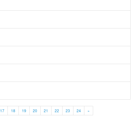
17
18
19
20
21
22
23
24
»