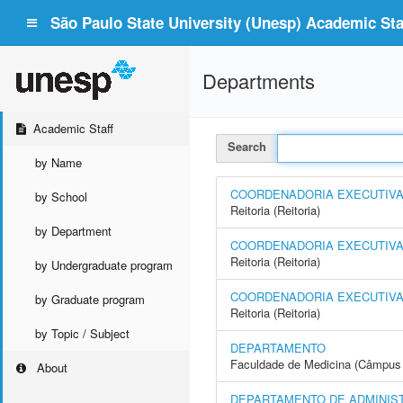
São Paulo State University (Unesp) Academic Staf
Departments
Academic Staff
Search
by Name
COORDENADORIA EXECUTIVA -
by School
Reitoria (Reitoria)
by Department
COORDENADORIA EXECUTIVA 
Reitoria (Reitoria)
by Undergraduate program
COORDENADORIA EXECUTIVA 
by Graduate program
Reitoria (Reitoria)
by Topic / Subject
DEPARTAMENTO
Faculdade de Medicina (Câmpus 
About
DEPARTAMENTO DE ADMINIS