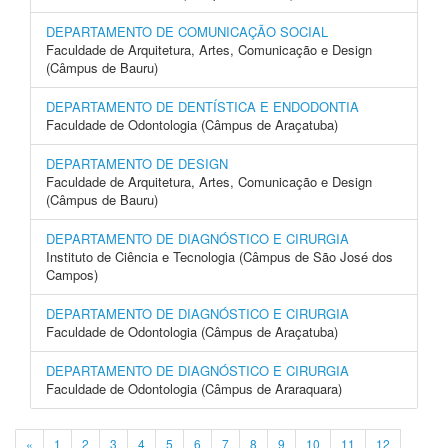
DEPARTAMENTO DE COMUNICAÇÃO SOCIAL
Faculdade de Arquitetura, Artes, Comunicação e Design
(Câmpus de Bauru)
DEPARTAMENTO DE DENTÍSTICA E ENDODONTIA
Faculdade de Odontologia (Câmpus de Araçatuba)
DEPARTAMENTO DE DESIGN
Faculdade de Arquitetura, Artes, Comunicação e Design
(Câmpus de Bauru)
DEPARTAMENTO DE DIAGNÓSTICO E CIRURGIA
Instituto de Ciência e Tecnologia (Câmpus de São José dos
Campos)
DEPARTAMENTO DE DIAGNÓSTICO E CIRURGIA
Faculdade de Odontologia (Câmpus de Araçatuba)
DEPARTAMENTO DE DIAGNÓSTICO E CIRURGIA
Faculdade de Odontologia (Câmpus de Araraquara)
«
1
2
3
4
5
6
7
8
9
10
11
12