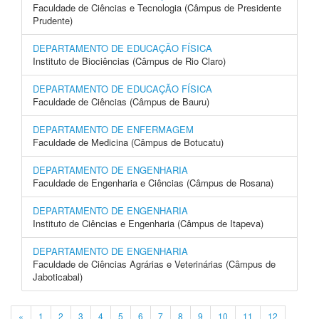
Faculdade de Ciências e Tecnologia (Câmpus de Presidente
Prudente)
DEPARTAMENTO DE EDUCAÇÃO FÍSICA
Instituto de Biociências (Câmpus de Rio Claro)
DEPARTAMENTO DE EDUCAÇÃO FÍSICA
Faculdade de Ciências (Câmpus de Bauru)
DEPARTAMENTO DE ENFERMAGEM
Faculdade de Medicina (Câmpus de Botucatu)
DEPARTAMENTO DE ENGENHARIA
Faculdade de Engenharia e Ciências (Câmpus de Rosana)
DEPARTAMENTO DE ENGENHARIA
Instituto de Ciências e Engenharia (Câmpus de Itapeva)
DEPARTAMENTO DE ENGENHARIA
Faculdade de Ciências Agrárias e Veterinárias (Câmpus de
Jaboticabal)
«
1
2
3
4
5
6
7
8
9
10
11
12