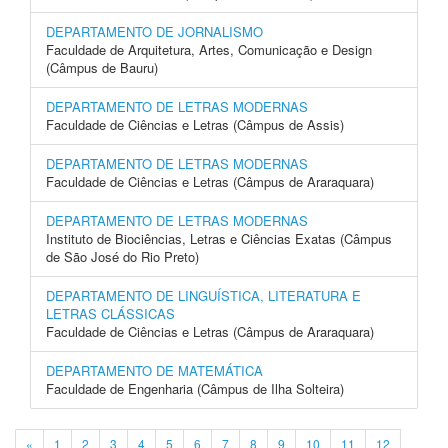
DEPARTAMENTO DE JORNALISMO
Faculdade de Arquitetura, Artes, Comunicação e Design
(Câmpus de Bauru)
DEPARTAMENTO DE LETRAS MODERNAS
Faculdade de Ciências e Letras (Câmpus de Assis)
DEPARTAMENTO DE LETRAS MODERNAS
Faculdade de Ciências e Letras (Câmpus de Araraquara)
DEPARTAMENTO DE LETRAS MODERNAS
Instituto de Biociências, Letras e Ciências Exatas (Câmpus
de São José do Rio Preto)
DEPARTAMENTO DE LINGUÍSTICA, LITERATURA E
LETRAS CLÁSSICAS
Faculdade de Ciências e Letras (Câmpus de Araraquara)
DEPARTAMENTO DE MATEMÁTICA
Faculdade de Engenharia (Câmpus de Ilha Solteira)
«
1
2
3
4
5
6
7
8
9
10
11
12