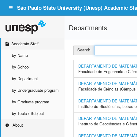
São Paulo State University (Unesp) Academic Staf
Departments
Academic Staff
Search
by Name
DEPARTAMENTO DE MATEMÁT
by School
Faculdade de Engenharia e Ciên
by Department
DEPARTAMENTO DE MATEMÁT
Faculdade de Ciências (Câmpus 
by Undergraduate program
DEPARTAMENTO DE MATEMÁT
by Graduate program
Instituto de Biociências, Letras
by Topic / Subject
DEPARTAMENTO DE MATEMÁT
Instituto de Geociências e Ciên
About
DEPARTAMENTO DE MATEMÁ