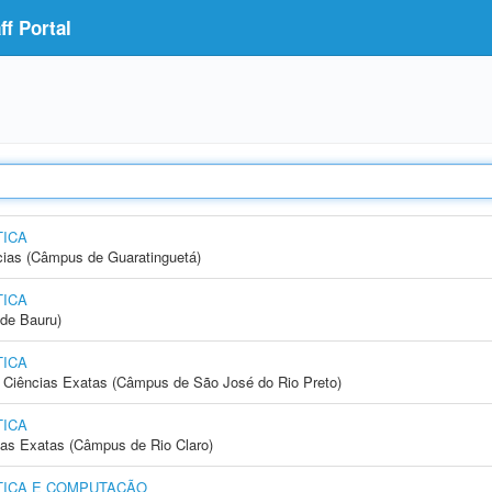
f Portal
ICA
cias (Câmpus de Guaratinguetá)
ICA
de Bauru)
ICA
 e Ciências Exatas (Câmpus de São José do Rio Preto)
ICA
cias Exatas (Câmpus de Rio Claro)
TICA E COMPUTAÇÃO