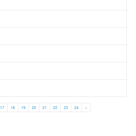
17
18
19
20
21
22
23
24
»