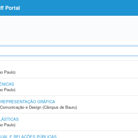
f Portal
ão Paulo)
ÊNICAS
ão Paulo)
 REPRESENTAÇÃO GRÁFICA
s, Comunicação e Design (Câmpus de Bauru)
LÁSTICAS
ão Paulo)
SUAL E RELAÇÕES PÚBLICAS