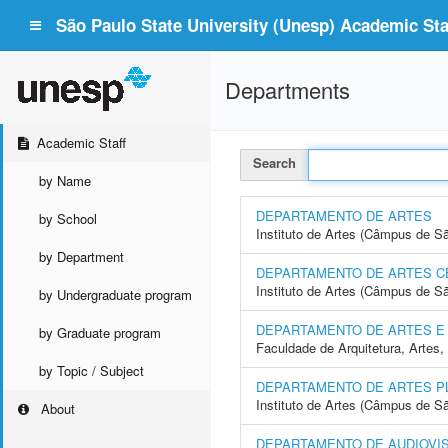
São Paulo State University (Unesp) Academic Staf
Departments
Academic Staff
Search
by Name
DEPARTAMENTO DE ARTES
by School
Instituto de Artes (Câmpus de S
by Department
DEPARTAMENTO DE ARTES C
Instituto de Artes (Câmpus de S
by Undergraduate program
DEPARTAMENTO DE ARTES E
by Graduate program
Faculdade de Arquitetura, Arte
by Topic / Subject
DEPARTAMENTO DE ARTES P
Instituto de Artes (Câmpus de S
About
DEPARTAMENTO DE AUDIOVI