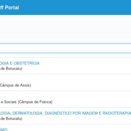
f Portal
GIA E OBSTETRÍCIA
de Botucatu)
A
 (Câmpus de Assis)
A
e Sociais (Câmpus de Franca)
OGIA, DERMATOLOGIA, DIAGNÓSTICO POR IMAGEM E RADIOTERAPIA
de Botucatu)
SMO