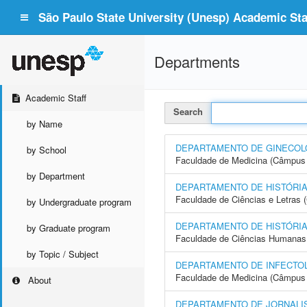
São Paulo State University (Unesp) Academic Staf
Departments
Academic Staff
Search
by Name
DEPARTAMENTO DE GINECOLO
by School
Faculdade de Medicina (Câmpus 
by Department
DEPARTAMENTO DE HISTÓRI
Faculdade de Ciências e Letras
by Undergraduate program
DEPARTAMENTO DE HISTÓRI
by Graduate program
Faculdade de Ciências Humanas 
by Topic / Subject
DEPARTAMENTO DE INFECTOL
Faculdade de Medicina (Câmpus 
About
DEPARTAMENTO DE JORNALI