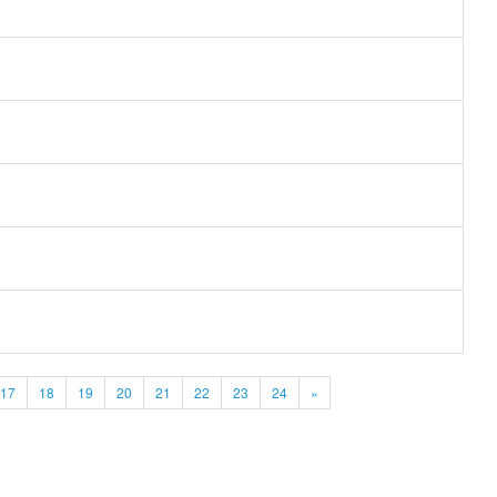
17
18
19
20
21
22
23
24
»