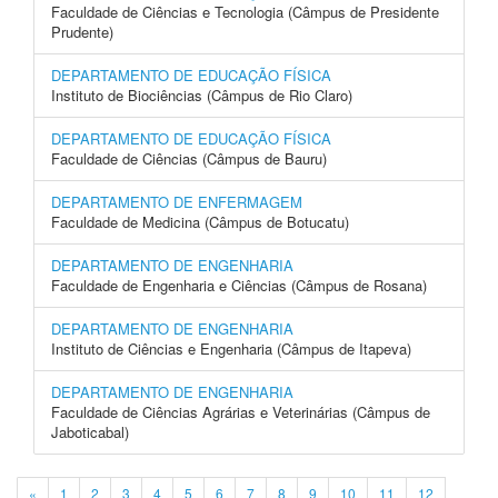
Faculdade de Ciências e Tecnologia (Câmpus de Presidente
Prudente)
DEPARTAMENTO DE EDUCAÇÃO FÍSICA
Instituto de Biociências (Câmpus de Rio Claro)
DEPARTAMENTO DE EDUCAÇÃO FÍSICA
Faculdade de Ciências (Câmpus de Bauru)
DEPARTAMENTO DE ENFERMAGEM
Faculdade de Medicina (Câmpus de Botucatu)
DEPARTAMENTO DE ENGENHARIA
Faculdade de Engenharia e Ciências (Câmpus de Rosana)
DEPARTAMENTO DE ENGENHARIA
Instituto de Ciências e Engenharia (Câmpus de Itapeva)
DEPARTAMENTO DE ENGENHARIA
Faculdade de Ciências Agrárias e Veterinárias (Câmpus de
Jaboticabal)
«
1
2
3
4
5
6
7
8
9
10
11
12