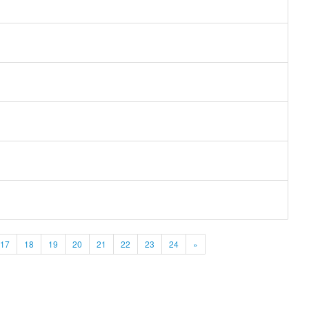
17
18
19
20
21
22
23
24
»