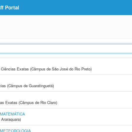
f Portal
 e Ciências Exatas (Câmpus de São José do Rio Preto)
cias (Câmpus de Guaratinguetá)
cias Exatas (Câmpus de Rio Claro)
 MATEMÁTICA
 Araraquara)
E METEOROLOGIA