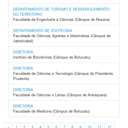
DEPARTAMENTO DE TURISMO E DESENVOLVIMENTO
DO TERRITÓRIO
Faculdade de Engenharia e Ciências (Câmpus de Rosana)
DEPARTAMENTO DE ZOOTECNIA
Faculdade de Ciências Agrárias e Veterinárias (Câmpus de
Jaboticabal)
DIRETORIA
Instituto de Biociências (Câmpus de Botucatu)
DIRETORIA
Faculdade de Ciências e Tecnologia (Câmpus de Presidente
Prudente)
DIRETORIA
Faculdade de Ciências e Letras (Câmpus de Araraquara)
DIRETORIA
Faculdade de Medicina (Câmpus de Botucatu)
«
1
2
3
4
5
6
7
8
9
10
11
12