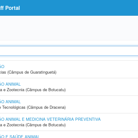
f Portal
ÃO
cias (Câmpus de Guaratinguetá)
ÃO ANIMAL
ia e Zootecnia (Câmpus de Botucatu)
ÃO ANIMAL
 e Tecnológicas (Câmpus de Dracena)
 ANIMAL E MEDICINA VETERINÁRIA PREVENTIVA
ia e Zootecnia (Câmpus de Botucatu)
O E SAÚDE ANIMAL