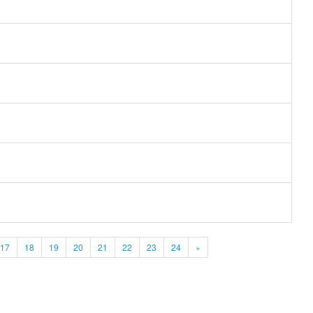
17
18
19
20
21
22
23
24
»