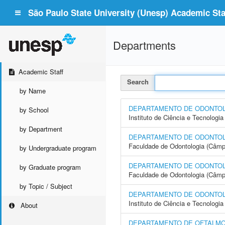
São Paulo State University (Unesp) Academic Staf
Departments
Academic Staff
Search
by Name
DEPARTAMENTO DE ODONTO
by School
Instituto de Ciência e Tecnolo
by Department
DEPARTAMENTO DE ODONTO
Faculdade de Odontologia (Câmp
by Undergraduate program
DEPARTAMENTO DE ODONTOL
by Graduate program
Faculdade de Odontologia (Câmp
by Topic / Subject
DEPARTAMENTO DE ODONTOLOG
Instituto de Ciência e Tecnolo
About
DEPARTAMENTO DE OFTALMOL