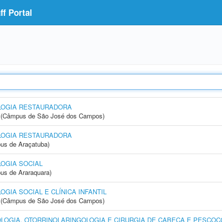
f Portal
LOGIA RESTAURADORA
gia (Câmpus de São José dos Campos)
LOGIA RESTAURADORA
us de Araçatuba)
OGIA SOCIAL
us de Araraquara)
IA SOCIAL E CLÍNICA INFANTIL
gia (Câmpus de São José dos Campos)
OGIA, OTORRINOLARINGOLOGIA E CIRURGIA DE CABEÇA E PESCOÇ