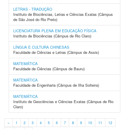
LETRAS - TRADUÇÃO
Instituto de Biociências, Letras e Ciências Exatas (Câmpus
de São José do Rio Preto)
LICENCIATURA PLENA EM EDUCAÇÃO FÍSICA
Instituto de Biociências (Câmpus de Rio Claro)
LÍNGUA E CULTURA CHINESAS
Faculdade de Ciências e Letras (Câmpus de Assis)
MATEMÁTICA
Faculdade de Ciências (Câmpus de Bauru)
MATEMÁTICA
Faculdade de Engenharia (Câmpus de Ilha Solteira)
MATEMÁTICA
Instituto de Geociências e Ciências Exatas (Câmpus de Rio
Claro)
«
1
2
3
4
5
6
7
8
9
10
11
12