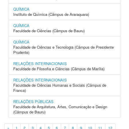
QUÍMICA
Instituto de Química (Câmpus de Araraquara)
QUÍMICA
Faculdade de Ciências (Câmpus de Bauru)
QUÍMICA
Faculdade de Ciências e Tecnologia (Câmpus de Presidente
Prudente)
RELAÇÕES INTERNACIONAIS
Faculdade de Filosofia e Ciências (Câmpus de Marília)
RELAÇÕES INTERNACIONAIS
Faculdade de Ciências Humanas e Sociais (Câmpus de
Franca)
RELAÇÕES PÚBLICAS
Faculdade de Arquitetura, Artes, Comunicação e Design
(Câmpus de Bauru)
«
1
2
3
4
5
6
7
8
9
10
11
12