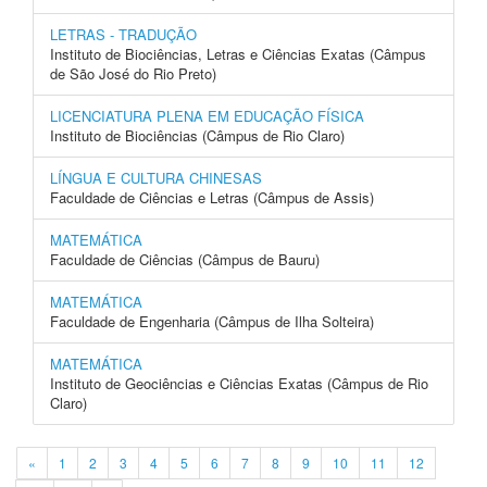
LETRAS - TRADUÇÃO
Instituto de Biociências, Letras e Ciências Exatas (Câmpus
de São José do Rio Preto)
LICENCIATURA PLENA EM EDUCAÇÃO FÍSICA
Instituto de Biociências (Câmpus de Rio Claro)
LÍNGUA E CULTURA CHINESAS
Faculdade de Ciências e Letras (Câmpus de Assis)
MATEMÁTICA
Faculdade de Ciências (Câmpus de Bauru)
MATEMÁTICA
Faculdade de Engenharia (Câmpus de Ilha Solteira)
MATEMÁTICA
Instituto de Geociências e Ciências Exatas (Câmpus de Rio
Claro)
«
1
2
3
4
5
6
7
8
9
10
11
12